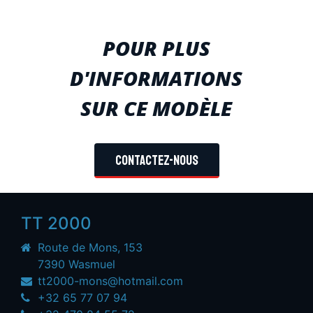
POUR PLUS
D'INFORMATIONS
SUR CE MODÈLE
Contactez-nous
TT 2000
Route de Mons, 153
7390 Wasmuel
tt2000-mons@hotmail.com
+32 65 77 07 94