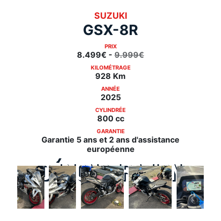
SUZUKI
GSX-8R
PRIX
8.499€ -
9.999€
KILOMÉTRAGE
928 Km
ANNÉE
2025
CYLINDRÉE
800 cc
GARANTIE
Garantie 5 ans et 2 ans d'assistance
européenne
Démonstration