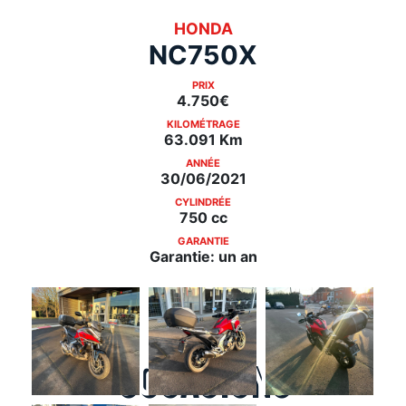
HONDA
NC750X
PRIX
4.750€
KILOMÉTRAGE
63.091 Km
ANNÉE
30/06/2021
CYLINDRÉE
750 cc
GARANTIE
Garantie: un an
Occasions