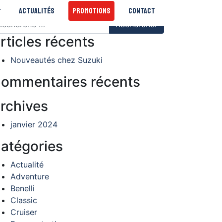
Actualités
Promotions
Contact
chercher
rticles récents
Nouveautés chez Suzuki
ommentaires récents
rchives
janvier 2024
atégories
Actualité
Adventure
Benelli
Classic
Cruiser