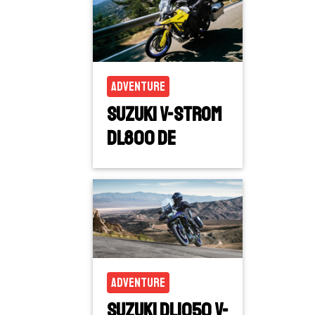
Adventure
Suzuki V-Strom
DL800 DE
Adventure
Suzuki DL1050 V-