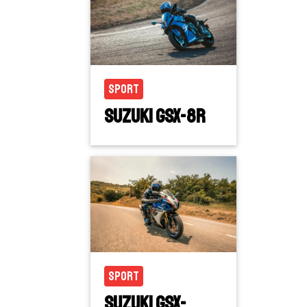
Sport
Suzuki GSX-8R
Sport
Suzuki GSX-