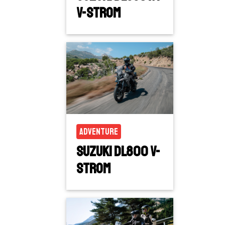
V-Strom
Adventure
Suzuki DL800 V-
Strom