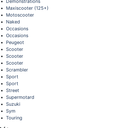
Demonstrations
Maxiscooter (125+)
Motoscooter
Naked
Occasions
Occasions
Peugeot
Scooter
Scooter
Scooter
Scrambler
Sport
Sport
Street
Supermotard
Suzuki
Sym
Touring