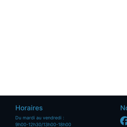
Horaires
N
Du mardi au vendredi :
9h00-12h30/13h00-18h00