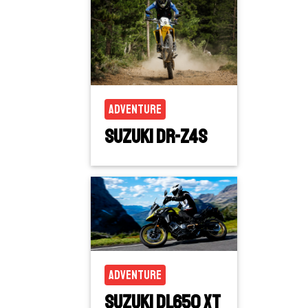
Adventure
Suzuki DR-Z4S
Adventure
Suzuki DL650 XT