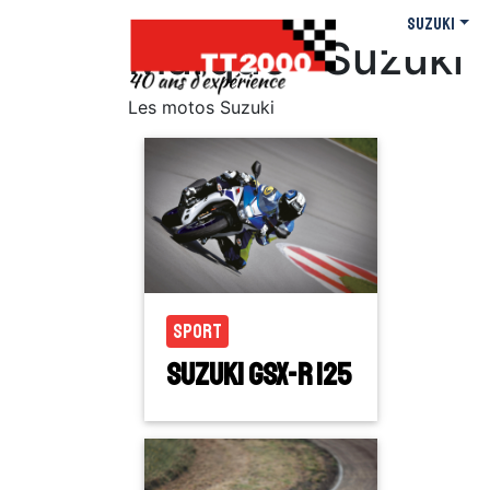
Suzuki
Marque :
Suzuki
Les motos Suzuki
Sport
Suzuki GSX-R 125