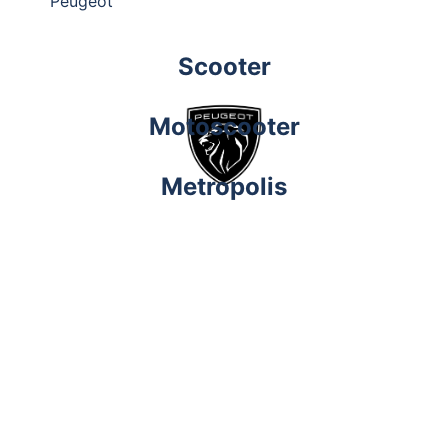
Peugeot
Scooter
Motoscooter
Metropolis