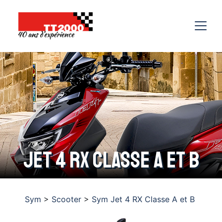
Jet 4 RX Classe A et B
Sym
>
Scooter
>
Sym Jet 4 RX Classe A et B