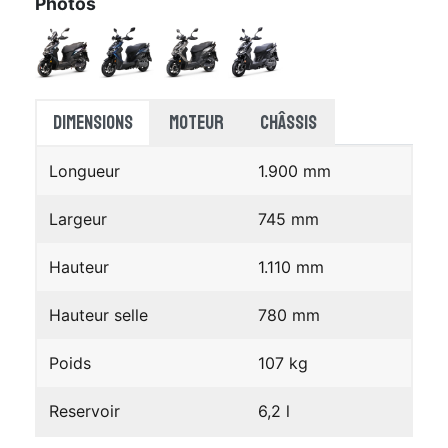
Photos
Dimensions
Moteur
Châssis
Longueur
1.900 mm
Largeur
745 mm
Hauteur
1.110 mm
Hauteur selle
780 mm
Poids
107 kg
Reservoir
6,2 l