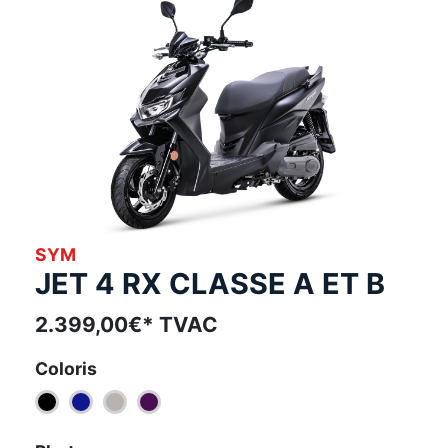
SYM
JET 4 RX CLASSE A ET B
2.399,00€* TVAC
Coloris