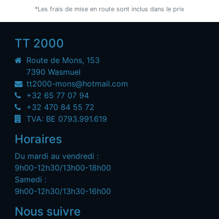
*Les frais de mise en route sont inclus dans le prix
TT 2000
Route de Mons, 153
7390 Wasmuel
tt2000-mons@hotmail.com
+32 65 77 07 94
+32 470 84 55 72
TVA: BE 0793.991.619
Horaires
Du mardi au vendredi :
9h00-12h30/13h00-18h00
Samedi :
9h00-12h30/13h30-16h00
Nous suivre