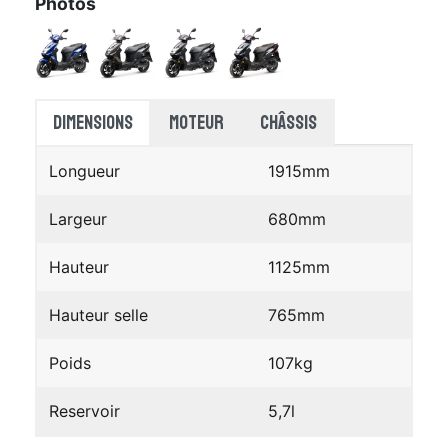
Photos
Dimensions
Moteur
Châssis
Longueur
1915mm
Largeur
680mm
Hauteur
1125mm
Hauteur selle
765mm
Poids
107kg
Reservoir
5,7l