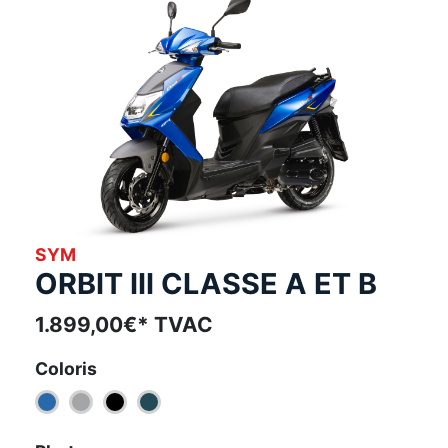
SYM
ORBIT III CLASSE A ET B
1.899,00€* TVAC
Coloris