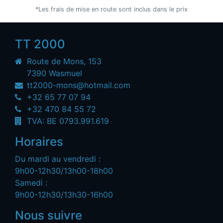
*Les frais de mise en route sont inclus dans le prix
TT 2000
Route de Mons, 153
7390 Wasmuel
tt2000-mons@hotmail.com
+32 65 77 07 94
+32 470 84 55 72
TVA: BE 0793.991.619
Horaires
Du mardi au vendredi :
9h00-12h30/13h00-18h00
Samedi :
9h00-12h30/13h30-16h00
Nous suivre